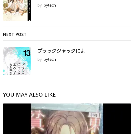
by
bytech
NEXT POST
ブラックジャックによ...
by
bytech
YOU MAY ALSO LIKE