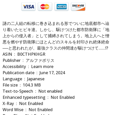
謎の二人組の転移に巻き込まれる形でついに地底都市へ辿
り着いたヒビキ達。しかし、駆けつけた都市防衛隊に「地
上からの侵入者」として捕縛されてしまう。地上人へと憎
悪を燃やす防衛隊にほとんどのスキルを封印され絶体絶命
──と思われたが、最強クラスの仲間達が駆けつけて……!?
ASIN ‏ : ‎ B0CTHPKHGR
Publisher ‏ : ‎ アルファポリス
Accessibility ‏ : ‎ Learn more
Publication date ‏ : ‎ June 17, 2024
Language ‏ : ‎ Japanese
File size ‏ : ‎ 104.3 MB
Text-to-Speech ‏ : ‎ Not enabled
Enhanced typesetting ‏ : ‎ Not Enabled
X-Ray ‏ : ‎ Not Enabled
Word Wise ‏ : ‎ Not Enabled