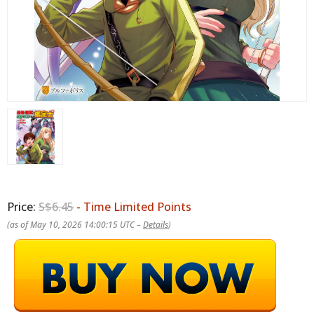
Price:
S$6.45
- Time Limited Points
(as of May 10, 2026 14:00:15 UTC –
Details
)