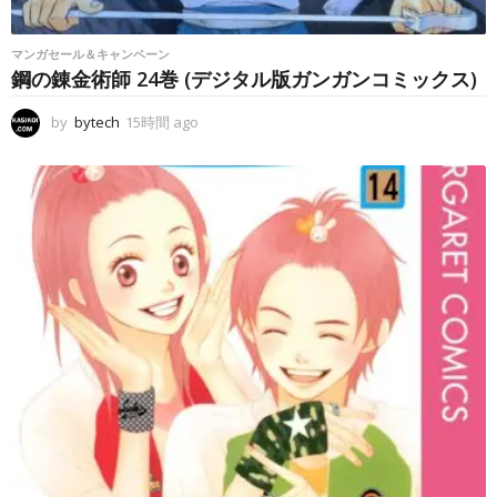
マンガセール＆キャンペーン
鋼の錬金術師 24巻 (デジタル版ガンガンコミックス)
by
bytech
15時間 ago
1
5
時
間
a
g
o