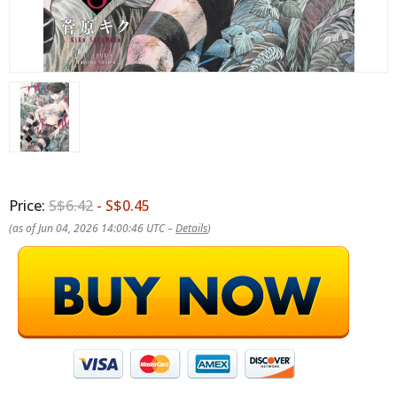
Price:
S$6.42
- S$0.45
(as of Jun 04, 2026 14:00:46 UTC –
Details
)