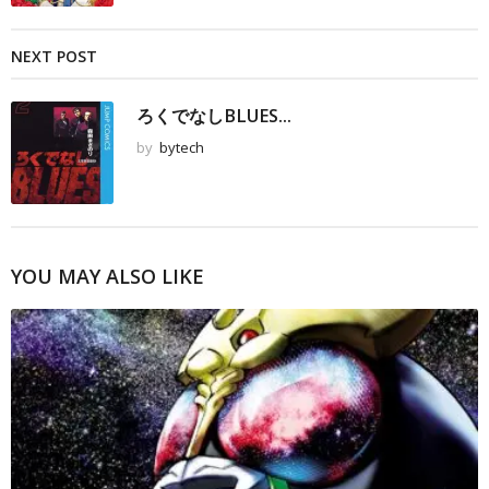
NEXT POST
ろくでなしBLUES...
by
bytech
YOU MAY ALSO LIKE