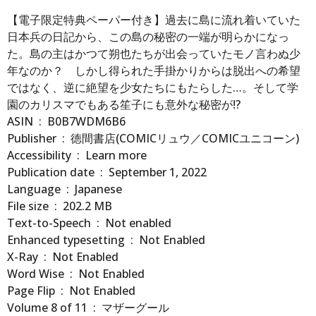
【電子限定特典ペーパー付き】過去に島に流れ着いていた
日本兵の日記から、この島の秘密の一端が明らかになっ
た。島の主はかつて朔也たちが出会っていたモノ言わぬ少
年なのか？ しかし得られた手掛かりからは脱出への希望
ではなく、逆に絶望を少女たちにもたらした…。そして学
園のカリスマでもある笙子にも意外な秘密が!?
ASIN ‏ : ‎ B0B7WDM6B6
Publisher ‏ : ‎ 徳間書店(COMICリュウ／COMICユニコーン)
Accessibility ‏ : ‎ Learn more
Publication date ‏ : ‎ September 1, 2022
Language ‏ : ‎ Japanese
File size ‏ : ‎ 202.2 MB
Text-to-Speech ‏ : ‎ Not enabled
Enhanced typesetting ‏ : ‎ Not Enabled
X-Ray ‏ : ‎ Not Enabled
Word Wise ‏ : ‎ Not Enabled
Page Flip ‏ : ‎ Not Enabled
Volume 8 of 11 ‏ : ‎ マザーグール