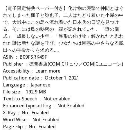
【電子限定特典ペーパー付き】化け物の襲撃で仲間とはぐ
れてしまった楓子と弥也子。二人はたどり着いた小屋の中
で、大戦中にこの島へ流れ着いた日本兵の日記を見つけ
る。そこには島の秘密の一端が記されていた。「謎の儀
式」「成長しない少年」「異形の化け物」解かれたと思わ
れた謎は新たな謎を呼び、少女たちは困惑の中さらなる脱
出への手掛かりを求める…。
ASIN ‏ : ‎ B09FSRK49F
Publisher ‏ : ‎ 徳間書店(COMICリュウ／COMICユニコーン)
Accessibility ‏ : ‎ Learn more
Publication date ‏ : ‎ October 1, 2021
Language ‏ : ‎ Japanese
File size ‏ : ‎ 192.9 MB
Text-to-Speech ‏ : ‎ Not enabled
Enhanced typesetting ‏ : ‎ Not Enabled
X-Ray ‏ : ‎ Not Enabled
Word Wise ‏ : ‎ Not Enabled
Page Flip ‏ : ‎ Not Enabled