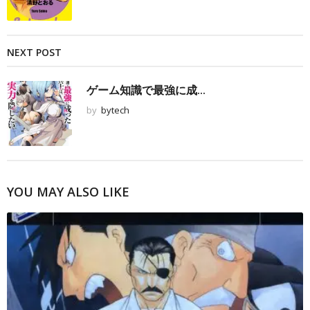
NEXT POST
ゲーム知識で最強に成...
by
bytech
YOU MAY ALSO LIKE