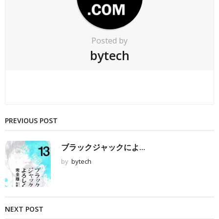
Posted by
bytech
PREVIOUS POST
ブラックジャックによ...
by
bytech
NEXT POST