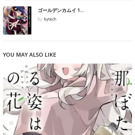
ゴールデンカムイ 1...
by
bytech
YOU MAY ALSO LIKE